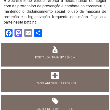
A Secretaria de Saúde reforça a necessidade de seguir
com os protocolos de prevenção e combate ao coronavírus,
mantendo o distanciamento social, o uso da máscara de
proteção e a higienização frequente das mãos. Faça sua
parte nesta batalha!
Facebook
Mastodon
Email
Share
PORTAL DA TRANSPARÊNCIA
TRANSPARÊNCIA DA COVID-19
CARTA DE SERVIÇOS - CSU