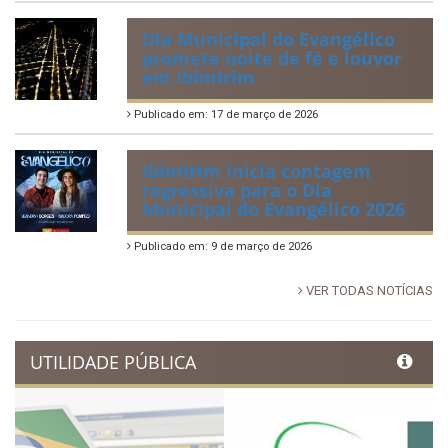
Publicado em: 30 de junho de 2026
88ª Tradicional Festa de Santo
Antônio fortalece cultura,
tradição e movimenta a
economia de Ibimirim
Publicado em: 14 de junho de 2026
Dia Municipal do Evangélico
promete noite de fé e louvor
em Ibimirim
Publicado em: 17 de março de 2026
Ibimirim inicia contagem
regressiva para o Dia
Municipal do Evangélico 2026
Publicado em: 9 de março de 2026