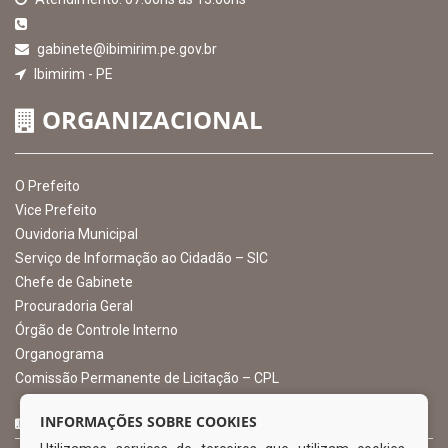
EXIBIR MAPA DO SITE
INSTITUCIONAL
CNPJ: 10.105.971.0001-50
Avenida Castro Alves, 432, Centro - CEP: 56-580-000
Atendimento: 07:00hs às 13:00hs
gabinete@ibimirim.pe.gov.br
Ibimirim - PE
ORGANIZACIONAL
O Prefeito
Vice Prefeito
INFORMAÇÕES SOBRE COOKIES
Ouvidoria Municipal