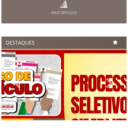
MAIS SERVIÇOS
DESTAQUES
Previous
Next