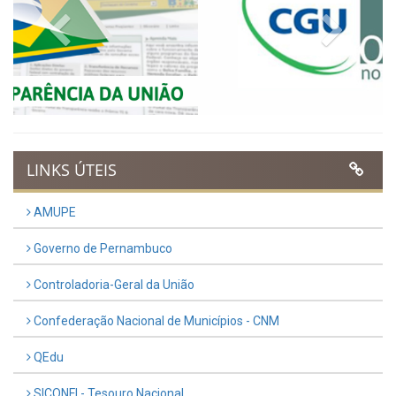
VER TODAS NOTÍCIAS
UTILIDADE PÚBLICA
Previous
Next
LINKS ÚTEIS
AMUPE