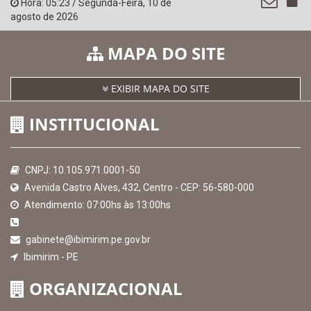
SICONFI - Tesouro Nacional
Consultar Convênios
Receber Informações sobre novos Repasses
Hora:
05:23
/
Segunda-Feira
,
10 de
agosto de 2026
MAPA DO SITE
EXIBIR MAPA DO SITE
INSTITUCIONAL
CNPJ: 10.105.971.0001-50