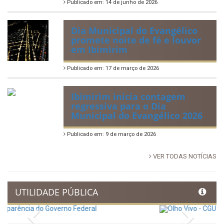
no Povoado Campos
Publicado em: 30 de junho de 2026
88ª Tradicional Festa de Santo
Antônio fortalece cultura,
tradição e movimenta a
economia de Ibimirim
Publicado em: 14 de junho de 2026
Dia Municipal do Evangélico
promete noite de fé e louvor
em Ibimirim
Publicado em: 17 de março de 2026
Ibimirim inicia contagem
regressiva para o Dia
Municipal do Evangélico 2026