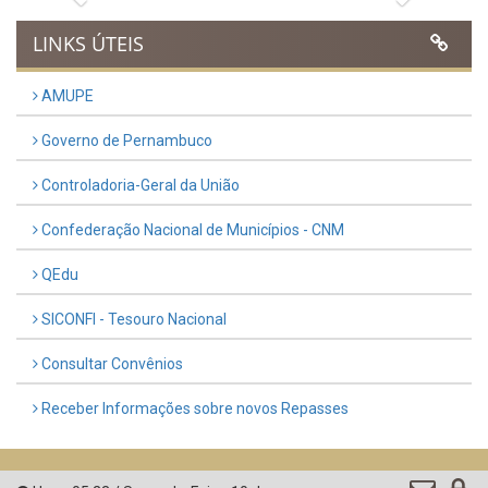
Publicado em: 9 de março de 2026
VER TODAS NOTÍCIAS
UTILIDADE PÚBLICA
Previous
Next
LINKS ÚTEIS
AMUPE
Governo de Pernambuco
Controladoria-Geral da União
Confederação Nacional de Municípios - CNM
QEdu