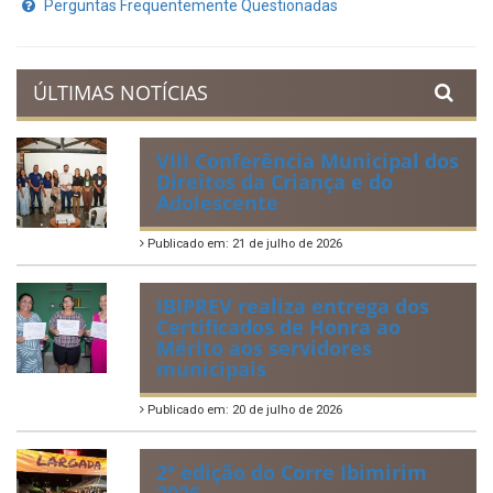
Prestação de Contas
Acervo de Leis
Lei Orgânica Municipal
Regulamentação da Lei de Acesso à Informação
Perguntas Frequentemente Questionadas
ÚLTIMAS NOTÍCIAS
VIII Conferência Municipal dos
Direitos da Criança e do
Adolescente
Publicado em: 21 de julho de 2026