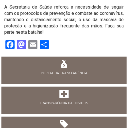
⠀
A Secretaria de Saúde reforça a necessidade de seguir
com os protocolos de prevenção e combate ao coronavírus,
mantendo o distanciamento social, o uso da máscara de
proteção e a higienização frequente das mãos. Faça sua
parte nesta batalha!
Facebook
Mastodon
Email
Share
PORTAL DA TRANSPARÊNCIA
TRANSPARÊNCIA DA COVID-19