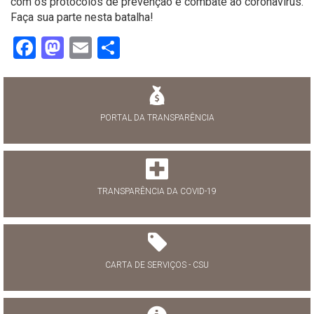
com os protocolos de prevenção e combate ao coronavírus.
Faça sua parte nesta batalha!
Facebook
Mastodon
Email
Share
PORTAL DA TRANSPARÊNCIA
TRANSPARÊNCIA DA COVID-19
CARTA DE SERVIÇOS - CSU