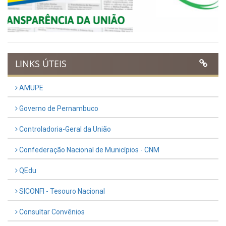
UTILIDADE PÚBLICA
Previous
Next
LINKS ÚTEIS
AMUPE
Governo de Pernambuco
Controladoria-Geral da União