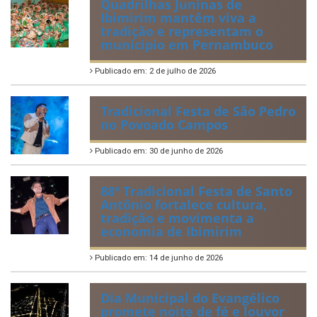
Publicado em: 20 de julho de 2026
2ª edição do Corre Ibimirim
2026
Publicado em: 6 de julho de 2026
Quadrilhas Juninas de
Ibimirim mantêm viva a
tradição e representam o
munícipio em Pernambuco
Publicado em: 2 de julho de 2026
Tradicional Festa de São Pedro
no Povoado Campos
Publicado em: 30 de junho de 2026