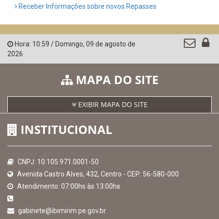
Confederação Nacional de Municípios - CNM
QEdu
SICONFI - Tesouro Nacional
Consultar Convênios
Receber Informações sobre novos Repasses
Hora:
10:59
/
Domingo
,
09 de agosto de
2026
MAPA DO SITE
EXIBIR MAPA DO SITE