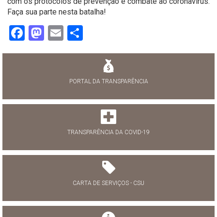
com os protocolos de prevenção e combate ao coronavírus.
Faça sua parte nesta batalha!
Facebook
Mastodon
Email
Share
PORTAL DA TRANSPARÊNCIA
TRANSPARÊNCIA DA COVID-19
CARTA DE SERVIÇOS - CSU