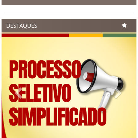
DESTAQUES
Previous
Next