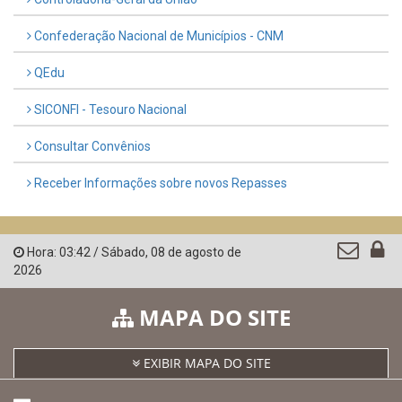
Confederação Nacional de Municípios - CNM
QEdu
SICONFI - Tesouro Nacional
Consultar Convênios
Receber Informações sobre novos Repasses
Hora:
03:42
/
Sábado
,
08 de agosto de
2026
MAPA DO SITE
EXIBIR MAPA DO SITE