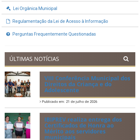
Lei Orgânica Municipal
Regulamentação da Lei de Acesso à Informação
Perguntas Frequentemente Questionadas
ÚLTIMAS NOTÍCIAS
VIII Conferência Municipal dos
Direitos da Criança e do
Adolescente
Publicado em: 21 de julho de 2026
IBIPREV realiza entrega dos
Certificados de Honra ao
Mérito aos servidores
municipais