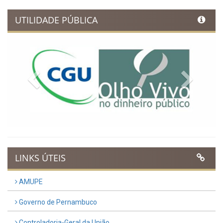
UTILIDADE PÚBLICA
Previous
Next
LINKS ÚTEIS
AMUPE
Governo de Pernambuco
Controladoria-Geral da União