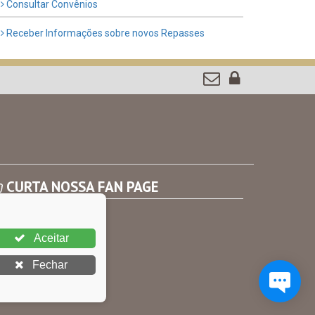
Consultar Convênios
Receber Informações sobre novos Repasses
CURTA NOSSA FAN PAGE
Aceitar
Fechar