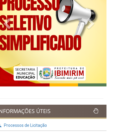
Previous
Next
INFORMAÇÕES ÚTEIS
Processos de Licitação