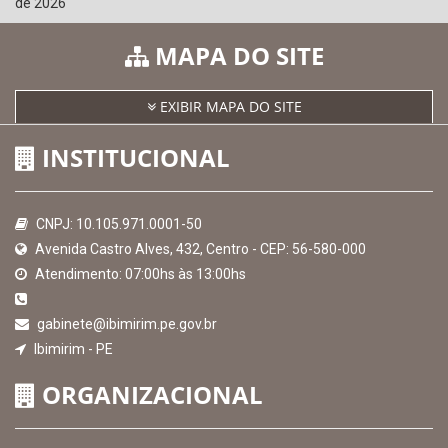
de 2026
MAPA DO SITE
EXIBIR MAPA DO SITE
INSTITUCIONAL
CNPJ: 10.105.971.0001-50
Avenida Castro Alves, 432, Centro - CEP: 56-580-000
Atendimento: 07:00hs às 13:00hs
gabinete@ibimirim.pe.gov.br
Ibimirim - PE
ORGANIZACIONAL