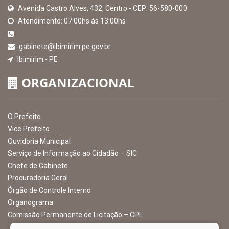
MAPA DO SITE
EXIBIR MAPA DO SITE
INSTITUCIONAL
CNPJ: 10.105.971.0001-50
Avenida Castro Alves, 432, Centro - CEP: 56-580-000
Atendimento: 07:00hs às 13:00hs
gabinete@ibimirim.pe.gov.br
Ibimirim - PE
ORGANIZACIONAL
O Prefeito
Vice Prefeito