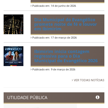
Tradicional Festa de São Pedro
no Povoado Campos
Publicado em: 30 de junho de 2026
88ª Tradicional Festa de Santo
Antônio fortalece cultura,
tradição e movimenta a
economia de Ibimirim
Publicado em: 14 de junho de 2026
Dia Municipal do Evangélico
promete noite de fé e louvor
em Ibimirim
Publicado em: 17 de março de 2026
Ibimirim inicia contagem
regressiva para o Dia
Municipal do Evangélico 2026