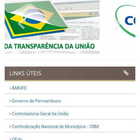
Publicado em: 9 de março de 2026
VER TODAS NOTÍCIAS
UTILIDADE PÚBLICA
Previous
Next
LINKS ÚTEIS