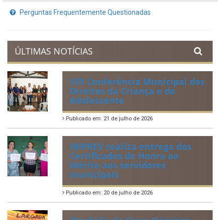
Planejamento Orçamentário
Prestação de Contas
Acervo de Leis
Lei Orgânica Municipal
Regulamentação da Lei de Acesso à Informação
Perguntas Frequentemente Questionadas
ÚLTIMAS NOTÍCIAS
VIII Conferência Municipal dos
Direitos da Criança e do
Adolescente
Publicado em: 21 de julho de 2026