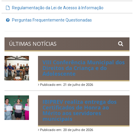
Demonstrativos Fiscais
Planejamento Orçamentário
Prestação de Contas
Acervo de Leis
Lei Orgânica Municipal
Regulamentação da Lei de Acesso à Informação
Perguntas Frequentemente Questionadas
ÚLTIMAS NOTÍCIAS
VIII Conferência Municipal dos
Direitos da Criança e do
Adolescente