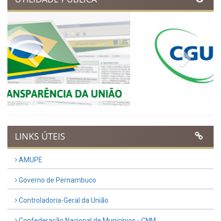
regressiva para o Dia
Municipal do Evangélico 2026
Publicado em: 9 de março de 2026
VER TODAS NOTÍCIAS
UTILIDADE PÚBLICA
Previous
Next