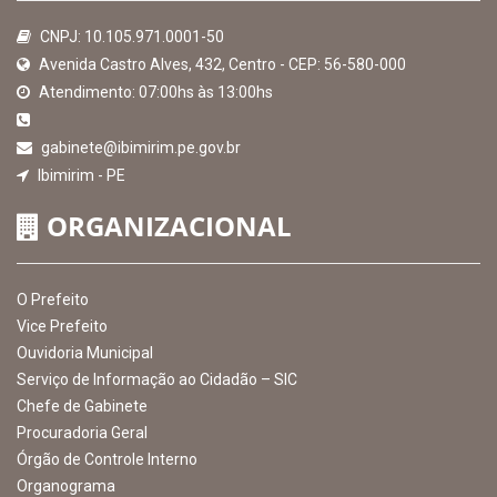
2026
MAPA DO SITE
EXIBIR MAPA DO SITE
INSTITUCIONAL
CNPJ: 10.105.971.0001-50
Avenida Castro Alves, 432, Centro - CEP: 56-580-000
Atendimento: 07:00hs às 13:00hs
gabinete@ibimirim.pe.gov.br
Ibimirim - PE
ORGANIZACIONAL