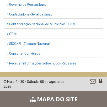
UTILIDADE PÚBLICA
Previous
Next
LINKS ÚTEIS
AMUPE
Governo de Pernambuco
Controladoria-Geral da União
Confederação Nacional de Municípios - CNM
QEdu
SICONFI - Tesouro Nacional
Consultar Convênios