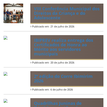
Lei Orgânica Municipal
Regulamentação da Lei de Acesso à Informação
Perguntas Frequentemente Questionadas
ÚLTIMAS NOTÍCIAS
VIII Conferência Municipal dos
Direitos da Criança e do
Adolescente
Publicado em: 21 de julho de 2026
IBIPREV realiza entrega dos
Certificados de Honra ao
Mérito aos servidores
municipais