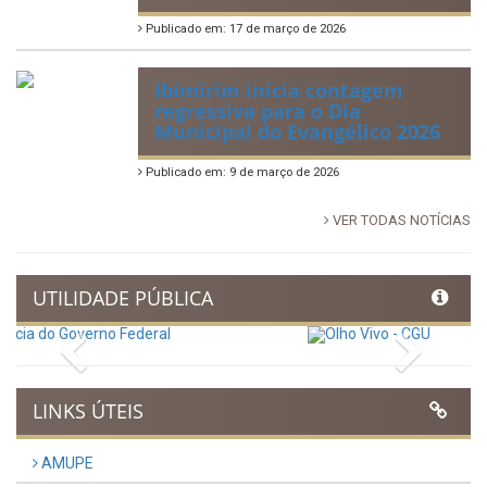
Antônio fortalece cultura,
tradição e movimenta a
economia de Ibimirim
Publicado em: 14 de junho de 2026
Dia Municipal do Evangélico
promete noite de fé e louvor
em Ibimirim
Publicado em: 17 de março de 2026
Ibimirim inicia contagem
regressiva para o Dia
Municipal do Evangélico 2026
Publicado em: 9 de março de 2026
VER TODAS NOTÍCIAS