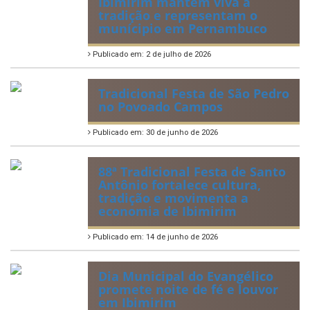
Publicado em: 20 de julho de 2026
2ª edição do Corre Ibimirim
2026
Publicado em: 6 de julho de 2026
Quadrilhas Juninas de
Ibimirim mantêm viva a
tradição e representam o
munícipio em Pernambuco
Publicado em: 2 de julho de 2026
Tradicional Festa de São Pedro
no Povoado Campos
Publicado em: 30 de junho de 2026
88ª Tradicional Festa de Santo