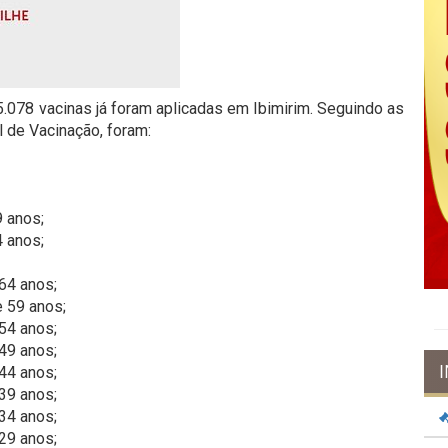
55.078 vacinas já foram aplicadas em Ibimirim. Seguindo as
 de Vacinação, foram:
 anos;
 anos;
64 anos;
 59 anos;
54 anos;
49 anos;
44 anos;
39 anos;
34 anos;
29 anos;