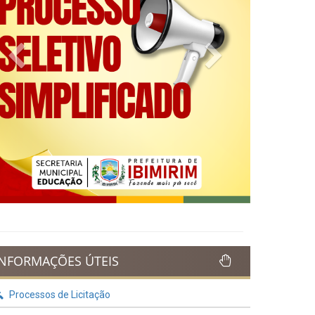
Previous
Next
INFORMAÇÕES ÚTEIS
Processos de Licitação