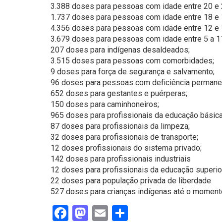
3.388 doses para pessoas com idade entre 20 e 
1.737 doses para pessoas com idade entre 18 e 
4.356 doses para pessoas com idade entre 12 e 
3.679 doses para pessoas com idade entre 5 a 1
207 doses para indígenas desaldeados;
3.515 doses para pessoas com comorbidades;
9 doses para força de segurança e salvamento;
96 doses para pessoas com deficiência permane
652 doses para gestantes e puérperas;
150 doses para caminhoneiros;
965 doses para profissionais da educação básica
87 doses para profissionais da limpeza;
32 doses para profissionais de transporte;
12 doses profissionais do sistema privado;
142 doses para profissionais industriais
12 doses para profissionais da educação superio
22 doses para população privada de liberdade
527 doses para crianças indígenas até o moment
Facebook
Mastodon
Email
Share