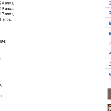
24 anos;
19 anos;
17 anos;
1 anos;
nte;
;
r;
o.