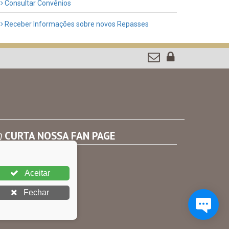
Consultar Convênios
Receber Informações sobre novos Repasses
CURTA NOSSA FAN PAGE
Aceitar
Fechar