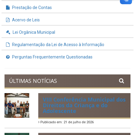
Prestação de Contas
Acervo de Leis
Lei Orgânica Municipal
Regulamentação da Lei de Acesso à Informação
Perguntas Frequentemente Questionadas
ÚLTIMAS NOTÍCIAS
VIII Conferência Municipal dos
Direitos da Criança e do
Adolescente
Publicado em: 21 de julho de 2026