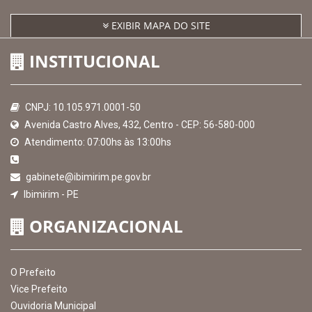
EXIBIR MAPA DO SITE
INSTITUCIONAL
CNPJ: 10.105.971.0001-50
Avenida Castro Alves, 432, Centro - CEP: 56-580-000
Atendimento: 07:00hs às 13:00hs
gabinete@ibimirim.pe.gov.br
Ibimirim - PE
ORGANIZACIONAL
O Prefeito
Vice Prefeito
Ouvidoria Municipal