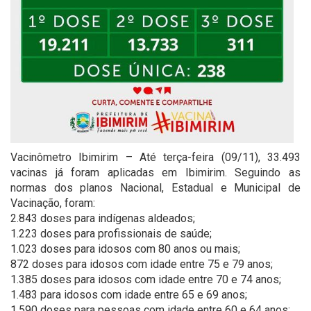
Vacinômetro Ibimirim – Até terça-feira (09/11), 33.493
vacinas já foram aplicadas em Ibimirim. Seguindo as
normas dos planos Nacional, Estadual e Municipal de
Vacinação, foram:
2.843 doses para indígenas aldeados;
1.223 doses para profissionais de saúde;
1.023 doses para idosos com 80 anos ou mais;
872 doses para idosos com idade entre 75 e 79 anos;
1.385 doses para idosos com idade entre 70 e 74 anos;
1.483 para idosos com idade entre 65 e 69 anos;
1.590 doses para pessoas com idade entre 60 e 64 anos;