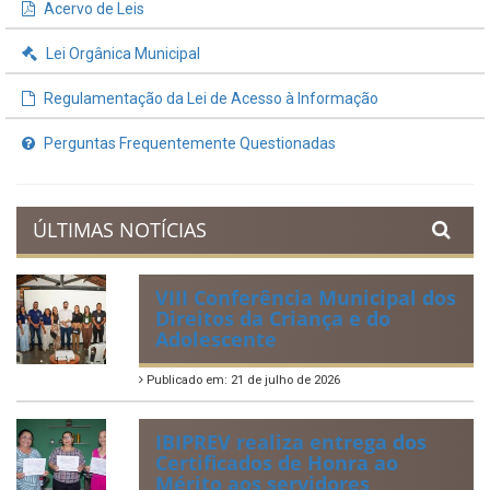
Acervo de Leis
Lei Orgânica Municipal
Regulamentação da Lei de Acesso à Informação
Perguntas Frequentemente Questionadas
ÚLTIMAS NOTÍCIAS
VIII Conferência Municipal dos
Direitos da Criança e do
Adolescente
Publicado em: 21 de julho de 2026
IBIPREV realiza entrega dos
Certificados de Honra ao
Mérito aos servidores