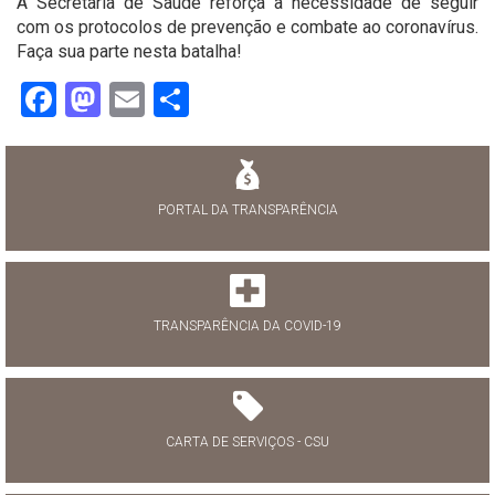
A Secretaria de Saúde reforça a necessidade de seguir
com os protocolos de prevenção e combate ao coronavírus.
Faça sua parte nesta batalha!
Facebook
Mastodon
Email
Share
PORTAL DA TRANSPARÊNCIA
TRANSPARÊNCIA DA COVID-19
CARTA DE SERVIÇOS - CSU