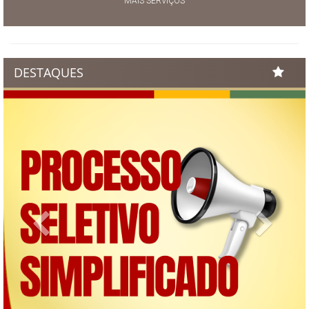
MAIS SERVIÇOS
DESTAQUES
Previous
Next