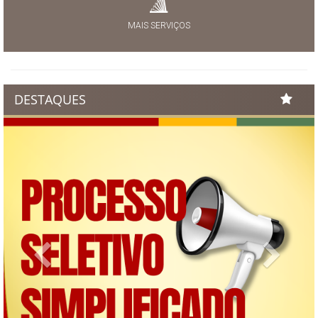
MAIS SERVIÇOS
DESTAQUES
Previous
Next