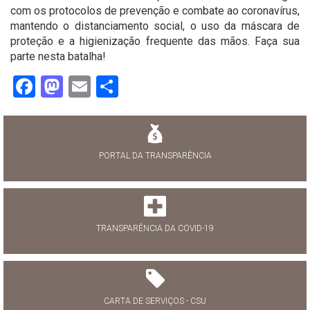
com os protocolos de prevenção e combate ao coronavírus,
mantendo o distanciamento social, o uso da máscara de
proteção e a higienização frequente das mãos. Faça sua
parte nesta batalha!
Facebook
Mastodon
Email
Share
PORTAL DA TRANSPARÊNCIA
TRANSPARÊNCIA DA COVID-19
CARTA DE SERVIÇOS - CSU