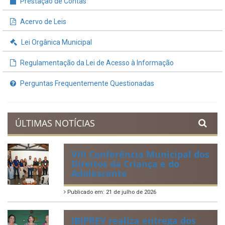
Prestação de Contas
Acervo de Leis
Lei Orgânica Municipal
Regulamentação da Lei de Acesso à Informação
Perguntas Frequentemente Questionadas
ÚLTIMAS NOTÍCIAS
VIII Conferência Municipal dos
Direitos da Criança e do
Adolescente
Publicado em: 21 de julho de 2026
IBIPREV realiza entrega dos