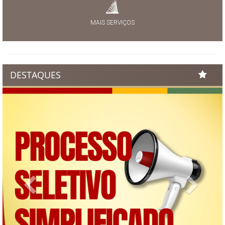
MAIS SERVIÇOS
DESTAQUES
Previous
Next