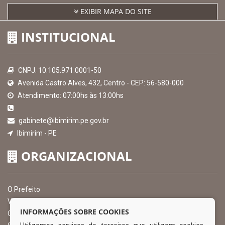
EXIBIR MAPA DO SITE
INSTITUCIONAL
CNPJ: 10.105.971.0001-50
Avenida Castro Alves, 432, Centro - CEP: 56-580-000
Atendimento: 07:00hs às 13:00hs
gabinete@ibimirim.pe.gov.br
Ibimirim - PE
ORGANIZACIONAL
O Prefeito
Vice Prefeito
INFORMAÇÕES SOBRE COOKIES
Ouvidoria Municipal