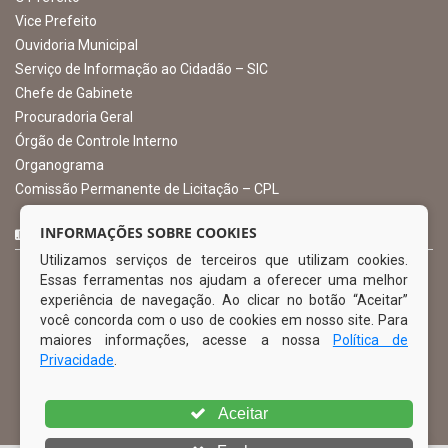
Vice Prefeito
Ouvidoria Municipal
Serviço de Informação ao Cidadão – SIC
Chefe de Gabinete
Procuradoria Geral
Órgão de Controle Interno
Organograma
Comissão Permanente de Licitação – CPL
CURTA NOSSA FAN PAGE
INFORMAÇÕES SOBRE COOKIES
Utilizamos serviços de terceiros que utilizam cookies.
Essas ferramentas nos ajudam a oferecer uma melhor
experiência de navegação. Ao clicar no botão “Aceitar”
você concorda com o uso de cookies em nosso site. Para
maiores informações, acesse a nossa
Política de
Privacidade
.
Aceitar