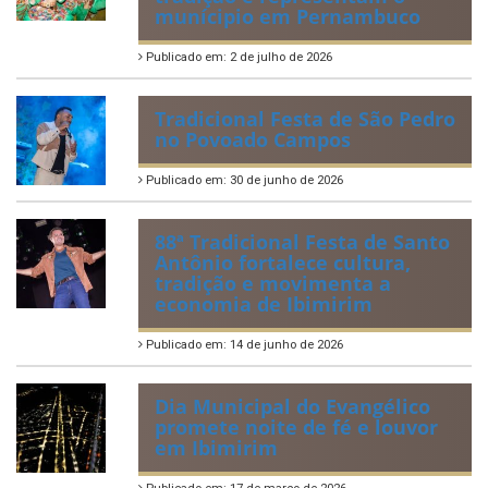
2ª edição do Corre Ibimirim
2026
Publicado em: 6 de julho de 2026
Quadrilhas Juninas de
Ibimirim mantêm viva a
tradição e representam o
munícipio em Pernambuco
Publicado em: 2 de julho de 2026
Tradicional Festa de São Pedro
no Povoado Campos
Publicado em: 30 de junho de 2026
88ª Tradicional Festa de Santo
Antônio fortalece cultura,