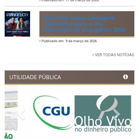
tradição e movimenta a
economia de Ibimirim
Publicado em: 14 de junho de 2026
Dia Municipal do Evangélico
promete noite de fé e louvor
em Ibimirim
Publicado em: 17 de março de 2026
Ibimirim inicia contagem
regressiva para o Dia
Municipal do Evangélico 2026
Publicado em: 9 de março de 2026
VER TODAS NOTÍCIAS
UTILIDADE PÚBLICA