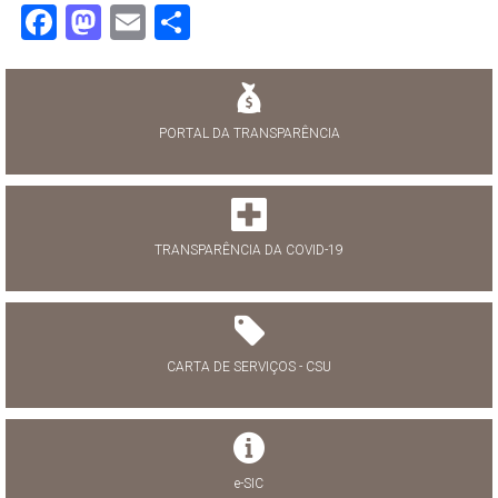
Facebook
Mastodon
Email
Share
PORTAL DA TRANSPARÊNCIA
TRANSPARÊNCIA DA COVID-19
CARTA DE SERVIÇOS - CSU
e-SIC