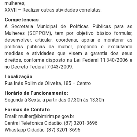
mulheres;
XXVII – Realizar outras atividades correlatas.
Competências
A Secretaria Municipal de Políticas Públicas para as
Mulheres (SEPPOM), tem por objetivo básico formular,
desenvolver, articular, coordenar, apoiar e monitorar as
políticas públicas da mulher, propondo e executando
medidas e atividades que visem a garantia dos seus
direitos, conforme disposto na Lei Federal 11.340/2006 e
no Decreto Federal 7.043/2009.
Localização
Rua Inês Rolim de Oliveira, 185 – Centro
Horário de Funcionamento:
Segunda à Sexta, a partir das 07:30h às 13:30h
Formas de Contato
Email: mulher@ibimirim.pe.gov.br
Central Telefonica Cidadão: (87) 3201-3696
Whastapp Cidadão: (87) 3201-3695