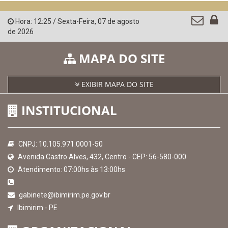
QEdu
SICONFI - Tesouro Nacional
Consultar Convênios
Receber Informações sobre novos Repasses
Hora:
12:25
/
Sexta-Feira
,
07 de agosto
de 2026
MAPA DO SITE
EXIBIR MAPA DO SITE
INSTITUCIONAL