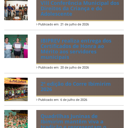
Regulamentação da Lei de Acesso à Informação
Perguntas Frequentemente Questionadas
ÚLTIMAS NOTÍCIAS
VIII Conferência Municipal dos
Direitos da Criança e do
Adolescente
Publicado em: 21 de julho de 2026
IBIPREV realiza entrega dos
Certificados de Honra ao
Mérito aos servidores
municipais
Publicado em: 20 de julho de 2026