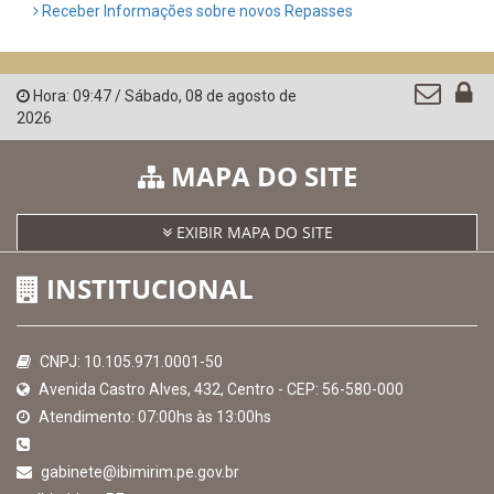
Receber Informações sobre novos Repasses
Hora:
09:47
/
Sábado
,
08 de agosto de
2026
MAPA DO SITE
EXIBIR MAPA DO SITE
INSTITUCIONAL
CNPJ: 10.105.971.0001-50
Avenida Castro Alves, 432, Centro - CEP: 56-580-000
Atendimento: 07:00hs às 13:00hs
gabinete@ibimirim.pe.gov.br