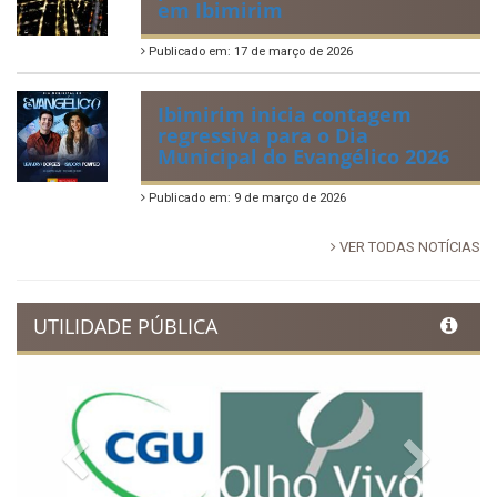
em Ibimirim
Publicado em: 17 de março de 2026
Ibimirim inicia contagem
regressiva para o Dia
Municipal do Evangélico 2026
Publicado em: 9 de março de 2026
VER TODAS NOTÍCIAS
UTILIDADE PÚBLICA
Previous
Next