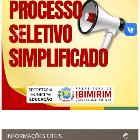
Previous
Next
INFORMAÇÕES ÚTEIS