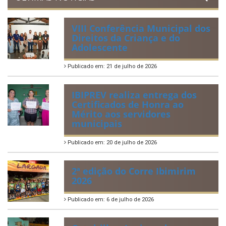
VIII Conferência Municipal dos
Direitos da Criança e do
Adolescente
Publicado em: 21 de julho de 2026
IBIPREV realiza entrega dos
Certificados de Honra ao
Mérito aos servidores
municipais
Publicado em: 20 de julho de 2026
2ª edição do Corre Ibimirim
2026
Publicado em: 6 de julho de 2026