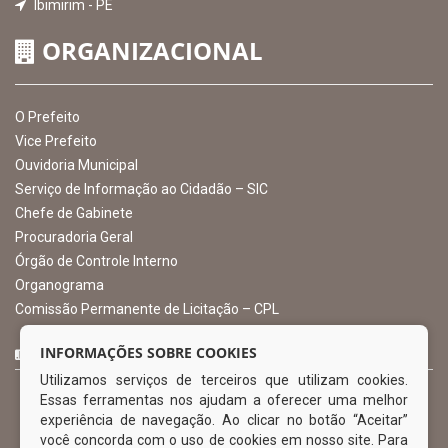
Ibimirim - PE
ORGANIZACIONAL
O Prefeito
Vice Prefeito
Ouvidoria Municipal
Serviço de Informação ao Cidadão – SIC
Chefe de Gabinete
Procuradoria Geral
Órgão de Controle Interno
Organograma
Comissão Permanente de Licitação – CPL
CURTA NOSSA FAN PAGE
INFORMAÇÕES SOBRE COOKIES
Utilizamos serviços de terceiros que utilizam cookies.
Essas ferramentas nos ajudam a oferecer uma melhor
experiência de navegação. Ao clicar no botão “Aceitar”
você concorda com o uso de cookies em nosso site. Para