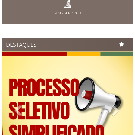
MAIS SERVIÇOS
DESTAQUES
Previous
Next