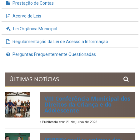
Prestação de Contas
Acervo de Leis
Lei Orgânica Municipal
Regulamentação da Lei de Acesso à Informação
Perguntas Frequentemente Questionadas
ÚLTIMAS NOTÍCIAS
VIII Conferência Municipal dos
Direitos da Criança e do
Adolescente
Publicado em: 21 de julho de 2026
IBIPREV realiza entrega dos