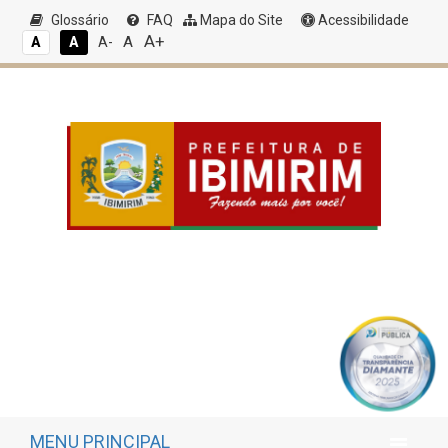
Glossário
FAQ
Mapa do Site
Acessibilidade
A+
A
A
A
A-
MENU PRINCIPAL