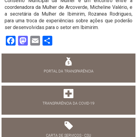
Conselho Municipal da Mulher e um encontro entre a
coordenadora da Mulher de Arcoverde, Micheline Valério, e
a secretária da Mulher de Ibimirim, Rozanea Rodrigues,
para uma troca de experiências sobre ações que poderão
ser desenvolvidas para o setor em Ibimirim.
Facebook
Mastodon
Email
Share
PORTAL DA TRANSPARÊNCIA
TRANSPARÊNCIA DA COVID-19
CARTA DE SERVIÇOS - CSU