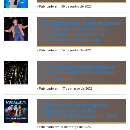
Publicado em: 30 de junho de 2026
88ª Tradicional Festa de Santo
Antônio fortalece cultura,
tradição e movimenta a
economia de Ibimirim
Publicado em: 14 de junho de 2026
Dia Municipal do Evangélico
promete noite de fé e louvor
em Ibimirim
Publicado em: 17 de março de 2026
Ibimirim inicia contagem
regressiva para o Dia
Municipal do Evangélico 2026
Publicado em: 9 de março de 2026