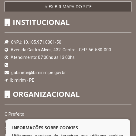
EXIBIR MAPA DO SITE
INSTITUCIONAL
CNPJ: 10.105.971.0001-50
Avenida Castro Alves, 432, Centro - CEP: 56-580-000
Atendimento: 07:00hs às 13:00hs
gabinete@ibimirim.pe.gov.br
Ibimirim - PE
ORGANIZACIONAL
O Prefeito
Vice Prefeito
INFORMAÇÕES SOBRE COOKIES
Ouvidoria Municipal