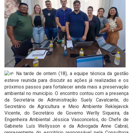
Na tarde de ontem (18), a equipe técnica da gestão
esteve reunida para discutir as ações já realizadas e os
próximos passos para fortalecer ainda mais a preservação
ambiental no município. O encontro contou com a presença
da Secretária de Administração Suely Cavalcante, do
Secretário de Agricultura e Meio Ambiente Reklejavick
Vicente, do Secretário de Governo Werlly Siqueira, da
Engenheira Ambiental Jéssica Vasconcelos, do Chefe de
Gabinete Luís Wellysson e da Advogada Anne Cabral,
representante do escritório responsável pela Consultoria