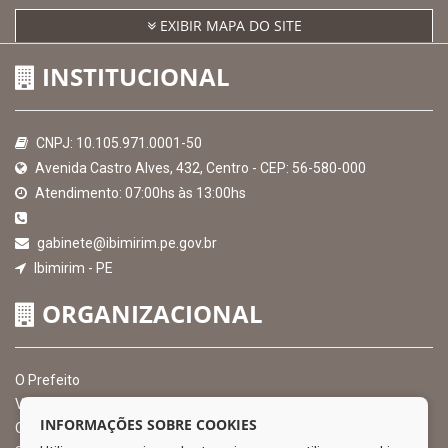
EXIBIR MAPA DO SITE
INSTITUCIONAL
CNPJ: 10.105.971.0001-50
Avenida Castro Alves, 432, Centro - CEP: 56-580-000
Atendimento: 07:00hs às 13:00hs
gabinete@ibimirim.pe.gov.br
Ibimirim - PE
ORGANIZACIONAL
O Prefeito
Vice Prefeito
INFORMAÇÕES SOBRE COOKIES
Ouvidoria Municipal