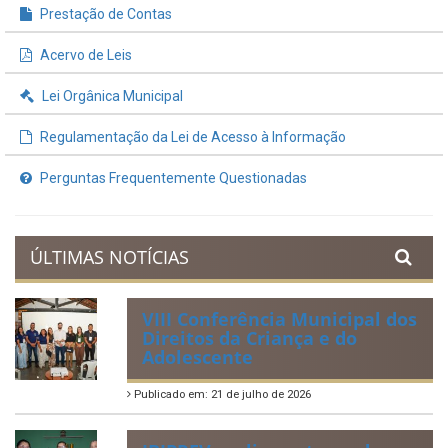
Prestação de Contas
Acervo de Leis
Lei Orgânica Municipal
Regulamentação da Lei de Acesso à Informação
Perguntas Frequentemente Questionadas
ÚLTIMAS NOTÍCIAS
VIII Conferência Municipal dos
Direitos da Criança e do
Adolescente
Publicado em: 21 de julho de 2026