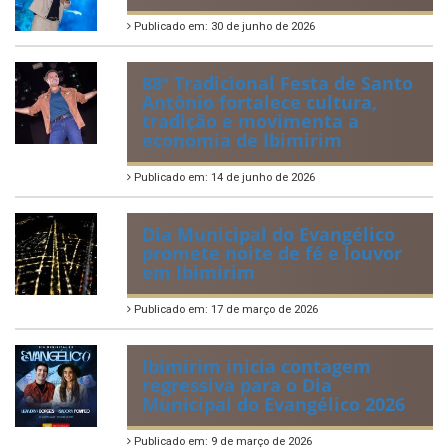
Publicado em: 30 de junho de 2026
88ª Tradicional Festa de Santo
Antônio fortalece cultura,
tradição e movimenta a
economia de Ibimirim
Publicado em: 14 de junho de 2026
Dia Municipal do Evangélico
promete noite de fé e louvor
em Ibimirim
Publicado em: 17 de março de 2026
Ibimirim inicia contagem
regressiva para o Dia
Municipal do Evangélico 2026
Publicado em: 9 de março de 2026