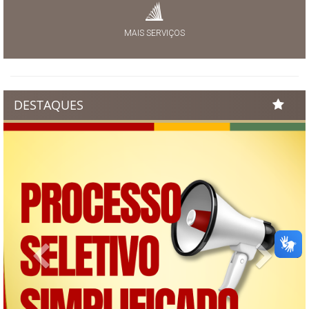
MAIS SERVIÇOS
DESTAQUES
Previous
Next