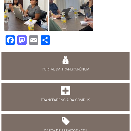
Facebook
Mastodon
Email
Share
PORTAL DA TRANSPARÊNCIA
TRANSPARÊNCIA DA COVID-19
CARTA DE SERVIÇOS - CSU