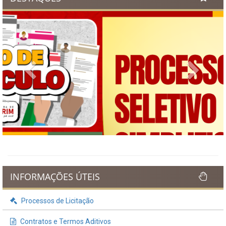
Previous
Next