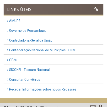
Previous
Next
LINKS ÚTEIS
AMUPE
Governo de Pernambuco
Controladoria-Geral da União
Confederação Nacional de Municípios - CNM
QEdu