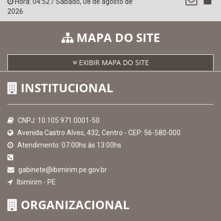
SICONFI - Tesouro Nacional
Consultar Convênios
Receber Informações sobre novos Repasses
Hora:
04:52
/
Sábado
,
08 de agosto de
2026
MAPA DO SITE
EXIBIR MAPA DO SITE
INSTITUCIONAL
CNPJ: 10.105.971.0001-50