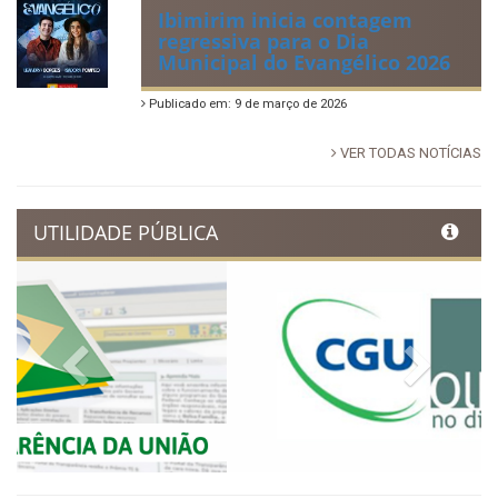
Publicado em: 14 de junho de 2026
Dia Municipal do Evangélico
promete noite de fé e louvor
em Ibimirim
Publicado em: 17 de março de 2026
Ibimirim inicia contagem
regressiva para o Dia
Municipal do Evangélico 2026
Publicado em: 9 de março de 2026
VER TODAS NOTÍCIAS
UTILIDADE PÚBLICA