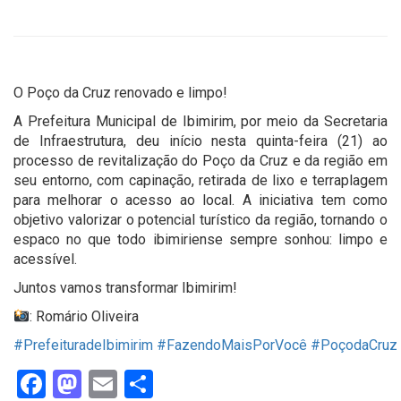
O Poço da Cruz renovado e limpo!
A Prefeitura Municipal de Ibimirim, por meio da Secretaria
de Infraestrutura, deu início nesta quinta-feira (21) ao
processo de revitalização do Poço da Cruz e da região em
seu entorno, com capinação, retirada de lixo e terraplagem
para melhorar o acesso ao local. A iniciativa tem como
objetivo valorizar o potencial turístico da região, tornando o
espaco no que todo ibimiriense sempre sonhou: limpo e
acessível.
Juntos vamos transformar Ibimirim!
: Romário Oliveira
#PrefeituradeIbimirim
#FazendoMaisPorVocê
#PoçodaCruz
Facebook
Mastodon
Email
Share