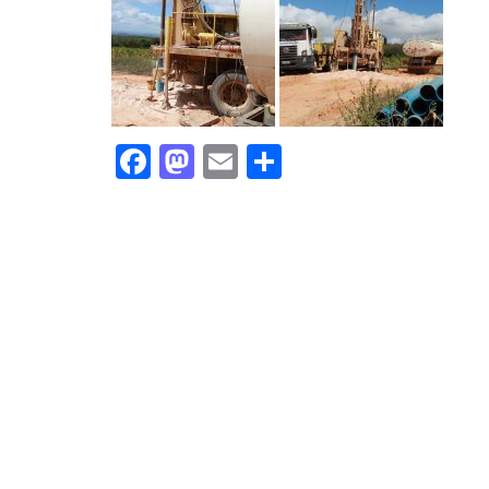
Facebook
Mastodon
Email
Share