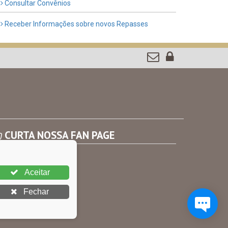
Consultar Convênios
Receber Informações sobre novos Repasses
CURTA NOSSA FAN PAGE
Aceitar
Fechar