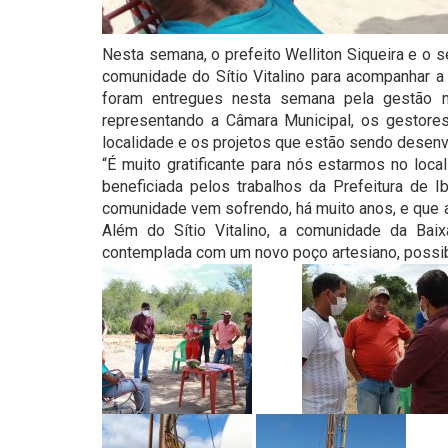
Nesta semana, o prefeito Welliton Siqueira e o se
comunidade do Sítio Vitalino para acompanhar 
foram entregues nesta semana pela gestão m
representando a Câmara Municipal, os gestor
localidade e os projetos que estão sendo desenvo
“É muito gratificante para nós estarmos no lo
beneficiada pelos trabalhos da Prefeitura de I
comunidade vem sofrendo, há muito anos, e que ag
Além do Sítio Vitalino, a comunidade da Baix
contemplada com um novo poço artesiano, possib