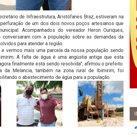
cretário de Infraestrutura, Aristófanes Braz, estiveram na
a perfuração de um dos dois novos poços artesianos que
unicipal. Acompanhados do vereador Heron Ouriques,
es conversaram com a população sobre as demandas da
lvidos para atender a região.
cal e vermos mais uma parcela da nossa população sendo
bimirim. A falta de água é uma angústia antiga que esta
ora finalmente está sendo resolvida”, afirmou o prefeito.
a da Melancia, também na zona rural de Ibimirim, foi
ilitando o abastecimento de água para a população.