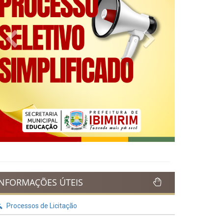
Previous
Next
INFORMAÇÕES ÚTEIS
Processos de Licitação