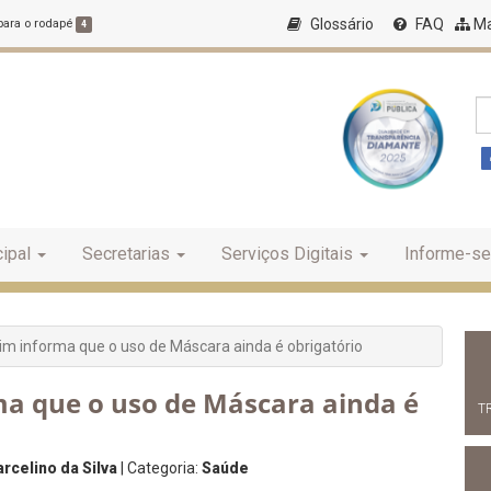
Glossário
FAQ
Ma
 para o rodapé
4
ipal
Secretarias
Serviços Digitais
Informe-se
rim informa que o uso de Máscara ainda é obrigatório
ma que o uso de Máscara ainda é
T
rcelino da Silva
| Categoria:
Saúde