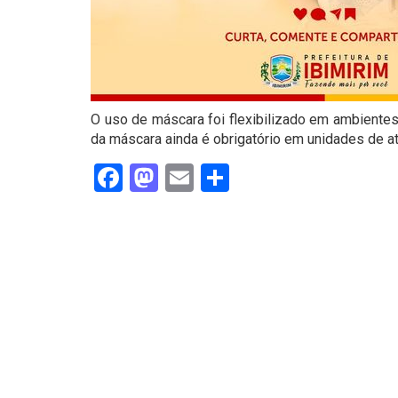
O uso de máscara foi flexibilizado em ambientes
da máscara ainda é obrigatório em unidades de a
Facebook
Mastodon
Email
Share