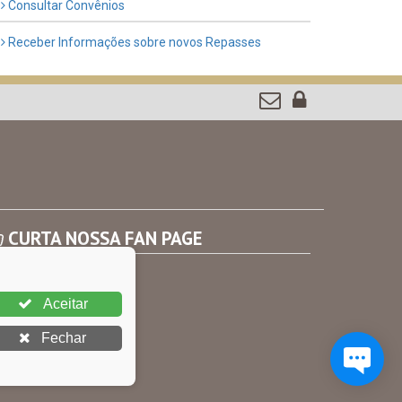
Consultar Convênios
Receber Informações sobre novos Repasses
CURTA NOSSA FAN PAGE
Aceitar
Fechar