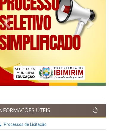
Previous
Next
INFORMAÇÕES ÚTEIS
Processos de Licitação