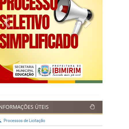
Previous
Next
INFORMAÇÕES ÚTEIS
Processos de Licitação