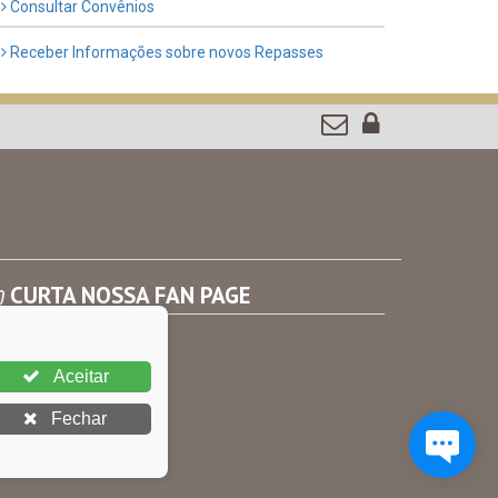
Consultar Convênios
Receber Informações sobre novos Repasses
CURTA NOSSA FAN PAGE
Aceitar
Fechar