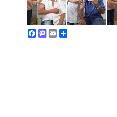
Facebook
Mastodon
Email
Share