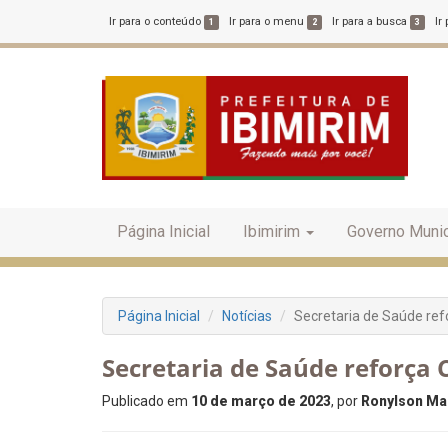
Ir para o conteúdo
Ir para o menu
Ir para a busca
Ir
1
2
3
Página Inicial
Ibimirim
Governo Munic
Página Inicial
Notícias
Secretaria de Saúde re
Secretaria de Saúde reforça
Publicado em
10 de março de 2023
, por
Ronylson Mar