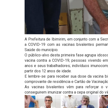
A Prefeitura de Ibimirim, em conjunto com a Secr
a COVID-19 com as vacinas bivalentes perm
Saúde do município.
O público-alvo desta primeira fase agrupa idos
vacina contra a COVID-19; pessoas vivendo em i
anos e seus trabalhadores; indivíduos imunocomp
partir dos 12 anos de idade.
E lembre-se: para receber sua dose da vacina bi
comprovante de residência e Cartão de Vacinação
As vacinas bivalentes vêm para reforçar o 
conseguirem imunizar contra a cepa original do ví