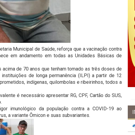
etaria Municipal de Saúde, reforça que a vacinação contra
anece em andamento em todas as Unidades Básicas de
os acima de 70 anos que tenham tomado as três doses de
nstituições de longa permanência (ILPI) a partir de 12
rometidos, indígenas, quilombolas e ribeirinhos, todos a
valente é necessário apresentar RG, CPF, Cartão do SUS,
.
vigor imunológico da população contra a COVID-19 ao
rus, a variante Ômicon e suas subvariantes.