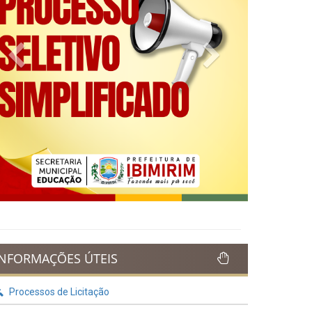
Previous
Next
INFORMAÇÕES ÚTEIS
Processos de Licitação