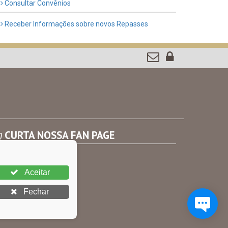
Consultar Convênios
Receber Informações sobre novos Repasses
CURTA NOSSA FAN PAGE
Aceitar
Fechar