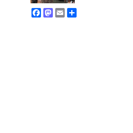
Facebook
Mastodon
Email
Share