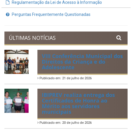
Planejamento Orçamentário
Prestação de Contas
Acervo de Leis
Lei Orgânica Municipal
Regulamentação da Lei de Acesso à Informação
Perguntas Frequentemente Questionadas
ÚLTIMAS NOTÍCIAS
VIII Conferência Municipal dos
Direitos da Criança e do
Adolescente