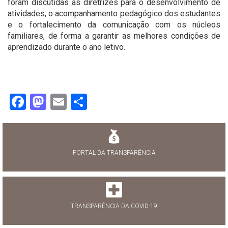
foram discutidas as diretrizes para o desenvolvimento de
atividades, o acompanhamento pedagógico dos estudantes
e o fortalecimento da comunicação com os núcleos
familiares, de forma a garantir as melhores condições de
aprendizado durante o ano letivo.
Facebook
Mastodon
Email
Share
PORTAL DA TRANSPARÊNCIA
TRANSPARÊNCIA DA COVID-19