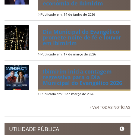
Tradicional Festa de São Pedro
no Povoado Campos
Publicado em: 30 de junho de 2026
88ª Tradicional Festa de Santo
Antônio fortalece cultura,
tradição e movimenta a
economia de Ibimirim
Publicado em: 14 de junho de 2026
Dia Municipal do Evangélico
promete noite de fé e louvor
em Ibimirim
Publicado em: 17 de março de 2026
Ibimirim inicia contagem