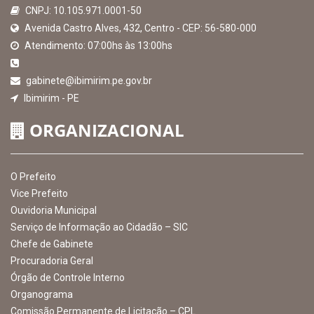
MAPA DO SITE
EXIBIR MAPA DO SITE
INSTITUCIONAL
CNPJ: 10.105.971.0001-50
Avenida Castro Alves, 432, Centro - CEP: 56-580-000
Atendimento: 07:00hs às 13:00hs
gabinete@ibimirim.pe.gov.br
Ibimirim - PE
ORGANIZACIONAL
O Prefeito