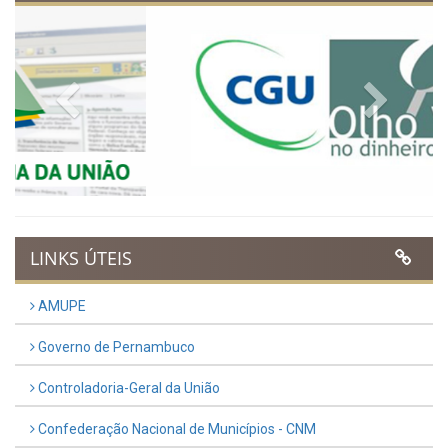
regressiva para o Dia
Municipal do Evangélico 2026
Publicado em: 9 de março de 2026
VER TODAS NOTÍCIAS
UTILIDADE PÚBLICA
Previous
Next