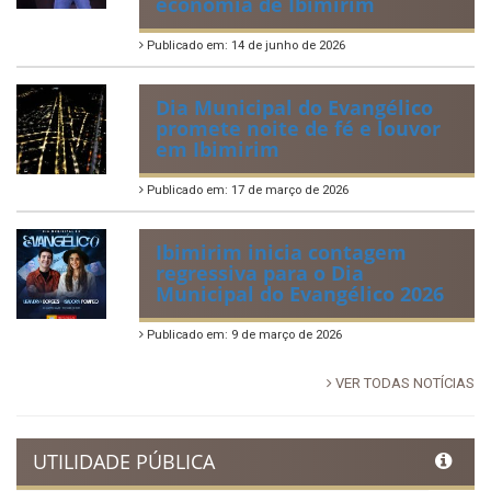
Tradicional Festa de São Pedro
no Povoado Campos
Publicado em: 30 de junho de 2026
88ª Tradicional Festa de Santo
Antônio fortalece cultura,
tradição e movimenta a
economia de Ibimirim
Publicado em: 14 de junho de 2026
Dia Municipal do Evangélico
promete noite de fé e louvor
em Ibimirim
Publicado em: 17 de março de 2026
Ibimirim inicia contagem
regressiva para o Dia