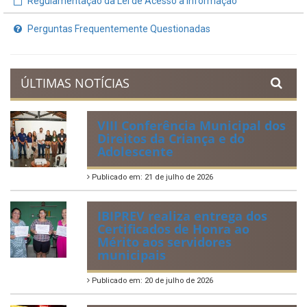
Planejamento Orçamentário
Prestação de Contas
Acervo de Leis
Lei Orgânica Municipal
Regulamentação da Lei de Acesso à Informação
Perguntas Frequentemente Questionadas
ÚLTIMAS NOTÍCIAS
VIII Conferência Municipal dos
Direitos da Criança e do
Adolescente