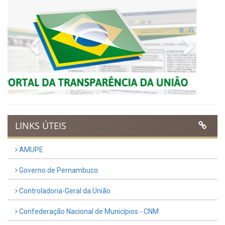
Municipal do Evangélico 2026
Publicado em: 9 de março de 2026
VER TODAS NOTÍCIAS
UTILIDADE PÚBLICA
Previous
Next
LINKS ÚTEIS