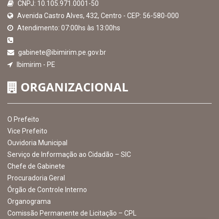
MAPA DO SITE
EXIBIR MAPA DO SITE
INSTITUCIONAL
CNPJ: 10.105.971.0001-50
Avenida Castro Alves, 432, Centro - CEP: 56-580-000
Atendimento: 07:00hs às 13:00hs
gabinete@ibimirim.pe.gov.br
Ibimirim - PE
ORGANIZACIONAL
O Prefeito