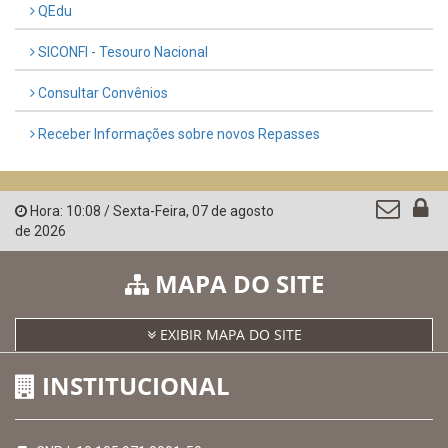
QEdu
SICONFI - Tesouro Nacional
Consultar Convênios
Receber Informações sobre novos Repasses
Hora:
10:08
/
Sexta-Feira
,
07 de agosto
de 2026
MAPA DO SITE
EXIBIR MAPA DO SITE
INSTITUCIONAL