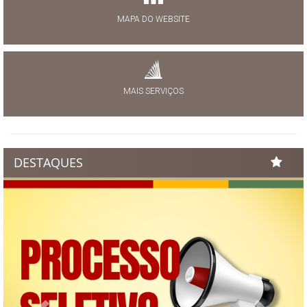
MAPA DO WEBSITE
MAIS SERVIÇOS
DESTAQUES