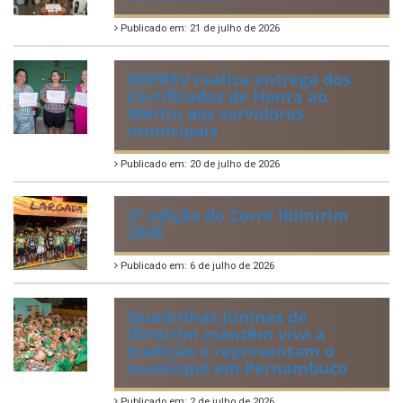
Publicado em: 21 de julho de 2026
IBIPREV realiza entrega dos
Certificados de Honra ao
Mérito aos servidores
municipais
Publicado em: 20 de julho de 2026
2ª edição do Corre Ibimirim
2026
Publicado em: 6 de julho de 2026
Quadrilhas Juninas de
Ibimirim mantêm viva a
tradição e representam o
munícipio em Pernambuco
Publicado em: 2 de julho de 2026