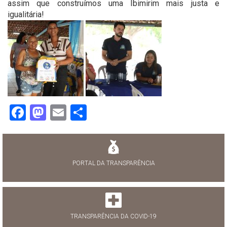
assim que construímos uma Ibimirim mais justa e
igualitária!
Facebook
Mastodon
Email
Share
PORTAL DA TRANSPARÊNCIA
TRANSPARÊNCIA DA COVID-19