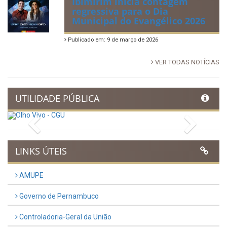
Ibimirim inicia contagem
regressiva para o Dia
Municipal do Evangélico 2026
Publicado em: 9 de março de 2026
VER TODAS NOTÍCIAS
UTILIDADE PÚBLICA
Previous
Next
LINKS ÚTEIS
AMUPE
Governo de Pernambuco
Controladoria-Geral da União