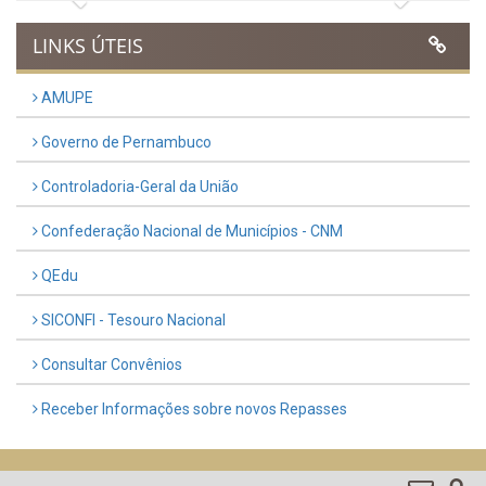
Publicado em: 9 de março de 2026
VER TODAS NOTÍCIAS
UTILIDADE PÚBLICA
Previous
Next
LINKS ÚTEIS
AMUPE
Governo de Pernambuco
Controladoria-Geral da União
Confederação Nacional de Municípios - CNM
QEdu