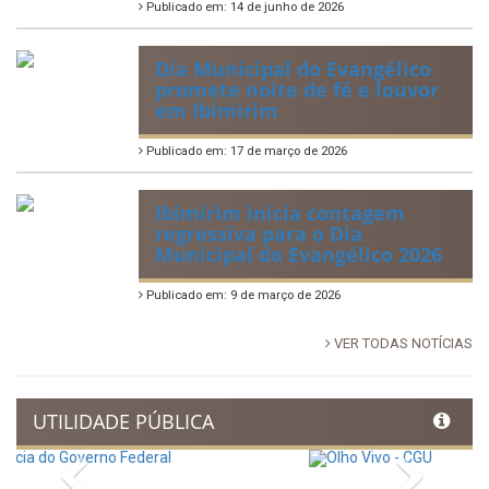
no Povoado Campos
Publicado em: 30 de junho de 2026
88ª Tradicional Festa de Santo
Antônio fortalece cultura,
tradição e movimenta a
economia de Ibimirim
Publicado em: 14 de junho de 2026
Dia Municipal do Evangélico
promete noite de fé e louvor
em Ibimirim
Publicado em: 17 de março de 2026
Ibimirim inicia contagem
regressiva para o Dia
Municipal do Evangélico 2026