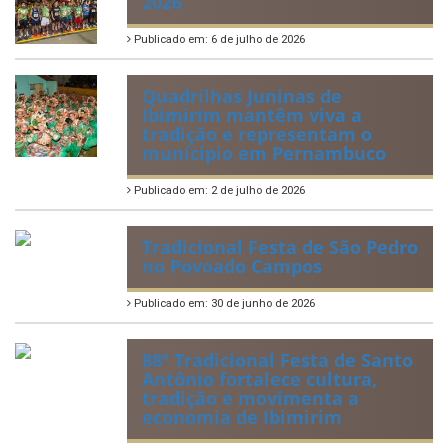
IBIPREV realiza entrega dos
Certificados de Honra ao
Mérito aos servidores
municipais
Publicado em: 20 de julho de 2026
2ª edição do Corre Ibimirim
2026
Publicado em: 6 de julho de 2026
Quadrilhas Juninas de
Ibimirim mantêm viva a
tradição e representam o
munícipio em Pernambuco
Publicado em: 2 de julho de 2026
Tradicional Festa de São Pedro