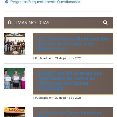
Prestação de Contas
Acervo de Leis
Lei Orgânica Municipal
Regulamentação da Lei de Acesso à Informação
Perguntas Frequentemente Questionadas
ÚLTIMAS NOTÍCIAS
VIII Conferência Municipal dos
Direitos da Criança e do
Adolescente
Publicado em: 21 de julho de 2026