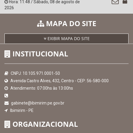
SICONFI - Tesouro Nacional
Consultar Convênios
Receber Informações sobre novos Repasses
Hora:
11:48
/
Sábado
,
08 de agosto de
2026
MAPA DO SITE
EXIBIR MAPA DO SITE
INSTITUCIONAL
CNPJ: 10.105.971.0001-50