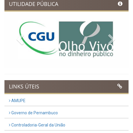
UTILIDADE PÚBLICA
Previous
Next
LINKS ÚTEIS
AMUPE
Governo de Pernambuco
Controladoria-Geral da União