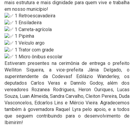
mais estrutura e mais dignidade para quem vive e trabalha
em nosso município!
1 Retroescavadeira
1 Ensiladeira
1 Carreta-agrícola
1 Pipinha
1 Veículo argo
1 Trator com grade
1 Micro ônibus escolar
Estiveram presentes na cerimônia de entrega o prefeito
Welliton Siqueira, a vice-prefeita Jânia Delgado, o
superintendente da Codevasf Edilázio Wanderley, os
deputados Carlos Veras e Dannilo Godoy, além dos
vereadores Rozanea Rodrigues, Heron Ouriques, Lucas
Souza, Luan Almeida, Sandra Carvalho, Cleiton Pereira, Duda
Vasconcelos, Edcarlos Lins e Mércio Vieira. Agradecemos
também à governadora Raquel Lyra pelo apoio, e a todos
que seguem contribuindo para o desenvolvimento de
Ibimirim!