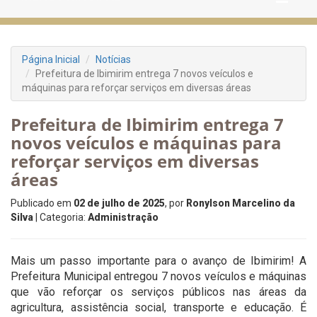
Página Inicial
Notícias
Prefeitura de Ibimirim entrega 7 novos veículos e
máquinas para reforçar serviços em diversas áreas
Prefeitura de Ibimirim entrega 7
novos veículos e máquinas para
reforçar serviços em diversas
áreas
Publicado em
02 de julho de 2025
, por
Ronylson Marcelino da
Silva
| Categoria:
Administração
Mais um passo importante para o avanço de Ibimirim! A
Prefeitura Municipal entregou 7 novos veículos e máquinas
que vão reforçar os serviços públicos nas áreas da
agricultura, assistência social, transporte e educação. É