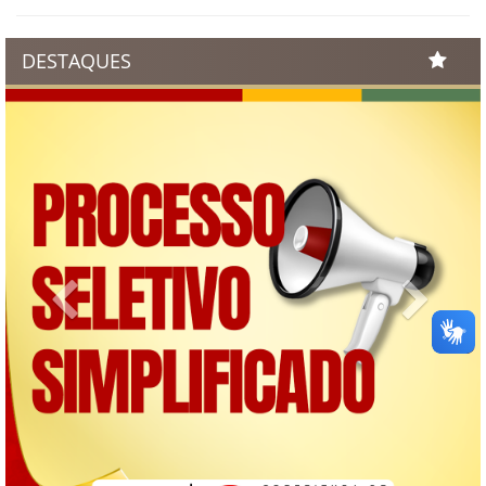
DESTAQUES
Previous
Next