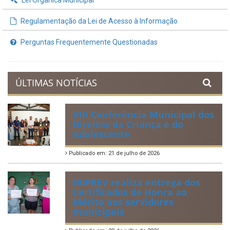
Lei Orgânica Municipal
Regulamentação da Lei de Acesso à Informação
Perguntas Frequentemente Questionadas
ÚLTIMAS NOTÍCIAS
VIII Conferência Municipal dos
Direitos da Criança e do
Adolescente
Publicado em: 21 de julho de 2026
IBIPREV realiza entrega dos
Certificados de Honra ao
Mérito aos servidores
municipais