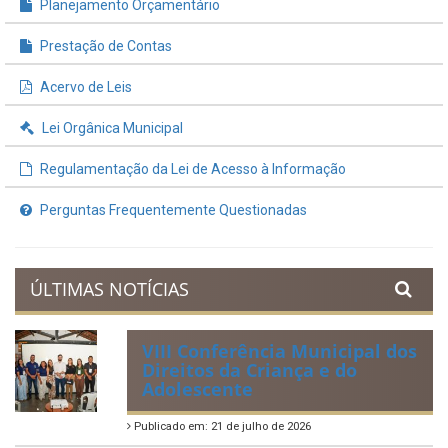
Planejamento Orçamentário
Prestação de Contas
Acervo de Leis
Lei Orgânica Municipal
Regulamentação da Lei de Acesso à Informação
Perguntas Frequentemente Questionadas
ÚLTIMAS NOTÍCIAS
VIII Conferência Municipal dos
Direitos da Criança e do
Adolescente
Publicado em: 21 de julho de 2026