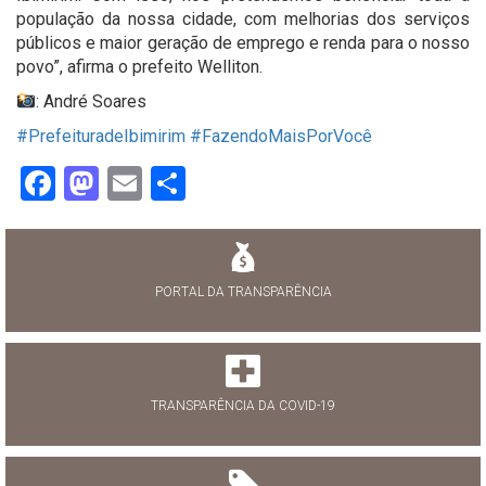
população da nossa cidade, com melhorias dos serviços
públicos e maior geração de emprego e renda para o nosso
povo”, afirma o prefeito Welliton.
: André Soares
#PrefeituradeIbimirim
#FazendoMaisPorVocê
Facebook
Mastodon
Email
Share
PORTAL DA TRANSPARÊNCIA
TRANSPARÊNCIA DA COVID-19