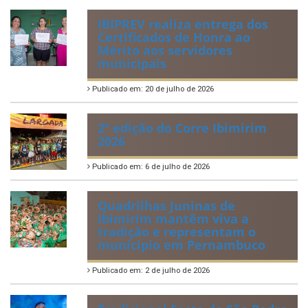
IBIPREV realiza entrega dos
Certificados de Honra ao
Mérito aos servidores
municipais
Publicado em: 20 de julho de 2026
2ª edição do Corre Ibimirim
2026
Publicado em: 6 de julho de 2026
Quadrilhas Juninas de
Ibimirim mantêm viva a
tradição e representam o
munícipio em Pernambuco
Publicado em: 2 de julho de 2026