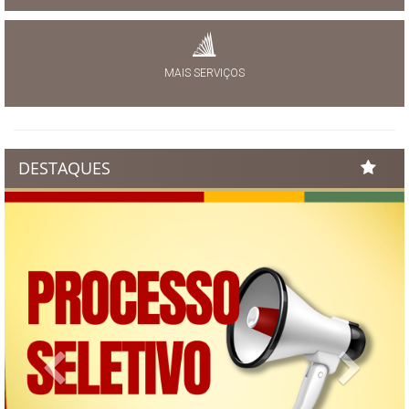
MAIS SERVIÇOS
DESTAQUES
Previous
Next