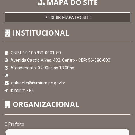
MAPA DO SITE
EXIBIR MAPA DO SITE
INSTITUCIONAL
CNPJ: 10.105.971.0001-50
Avenida Castro Alves, 432, Centro - CEP: 56-580-000
Atendimento: 07:00hs às 13:00hs
gabinete@ibimirim.pe.gov.br
Ibimirim - PE
ORGANIZACIONAL
O Prefeito
Vice Prefeito