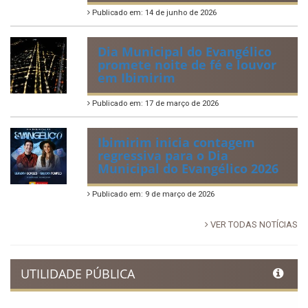
Publicado em: 14 de junho de 2026
Dia Municipal do Evangélico
promete noite de fé e louvor
em Ibimirim
Publicado em: 17 de março de 2026
Ibimirim inicia contagem
regressiva para o Dia
Municipal do Evangélico 2026
Publicado em: 9 de março de 2026
VER TODAS NOTÍCIAS
UTILIDADE PÚBLICA