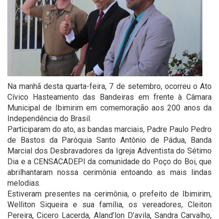
Na manhã desta quarta-feira, 7 de setembro, ocorreu o Ato
Cívico Hasteamento das Bandeiras em frente à Câmara
Municipal de Ibimirim em comemoração aos 200 anos da
Independência do Brasil.
Participaram do ato, as bandas marciais, Padre Paulo Pedro
de Bastos da Paróquia Santo Antônio de Pádua, Banda
Marcial dos Desbravadores da Igreja Adventista do Sétimo
Dia e a CENSACADEPI da comunidade do Poço do Boi, que
abrilhantaram nossa cerimônia entoando as mais lindas
melodias.
Estiveram presentes na cerimônia, o prefeito de Ibimirim,
Welliton Siqueira e sua família, os vereadores, Cleiton
Pereira, Cicero Lacerda, Aland’lon D’avila, Sandra Carvalho,