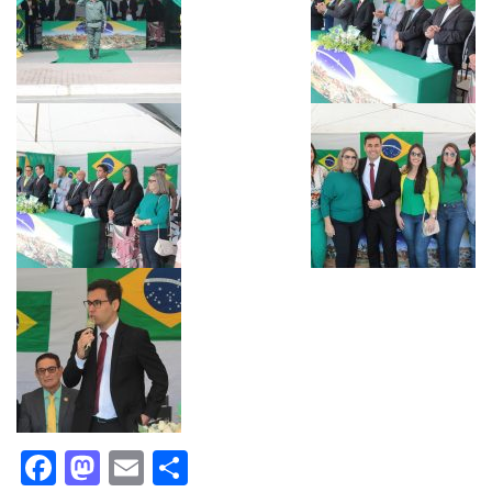
Facebook
Mastodon
Email
Share