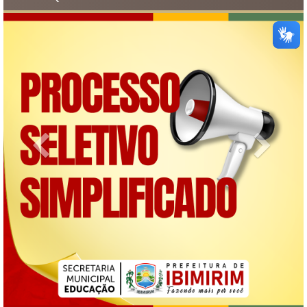
Previous
Next