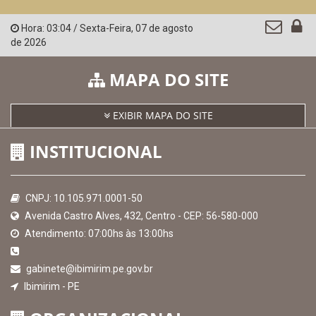
Hora:
03:04
/
Sexta-Feira
,
07 de agosto
de 2026
MAPA DO SITE
EXIBIR MAPA DO SITE
INSTITUCIONAL
CNPJ: 10.105.971.0001-50
Avenida Castro Alves, 432, Centro - CEP: 56-580-000
Atendimento: 07:00hs às 13:00hs
gabinete@ibimirim.pe.gov.br
Ibimirim - PE