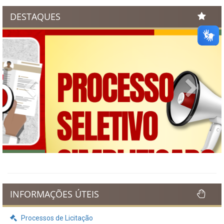
DESTAQUES
Previous
Next