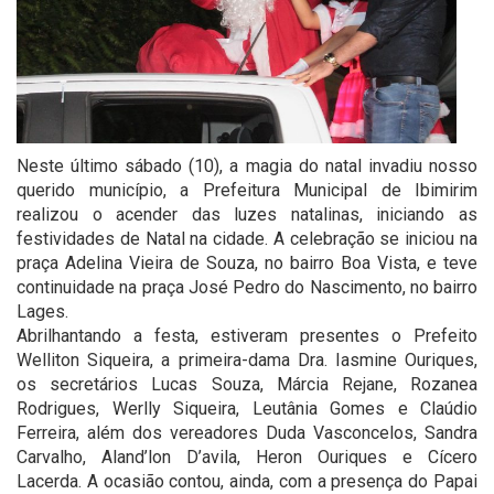
Neste último sábado (10), a magia do natal invadiu nosso
querido município, a Prefeitura Municipal de Ibimirim
realizou o acender das luzes natalinas, iniciando as
festividades de Natal na cidade. A celebração se iniciou na
praça Adelina Vieira de Souza, no bairro Boa Vista, e teve
continuidade na praça José Pedro do Nascimento, no bairro
Lages.
Abrilhantando a festa, estiveram presentes o Prefeito
Welliton Siqueira, a primeira-dama Dra. Iasmine Ouriques,
os secretários Lucas Souza, Márcia Rejane, Rozanea
Rodrigues, Werlly Siqueira, Leutânia Gomes e Claúdio
Ferreira, além dos vereadores Duda Vasconcelos, Sandra
Carvalho, Aland’lon D’avila, Heron Ouriques e Cícero
Lacerda. A ocasião contou, ainda, com a presença do Papai