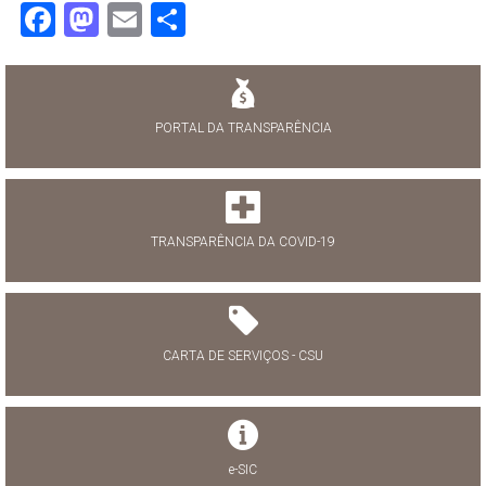
Facebook
Mastodon
Email
Share
PORTAL DA TRANSPARÊNCIA
TRANSPARÊNCIA DA COVID-19
CARTA DE SERVIÇOS - CSU
e-SIC