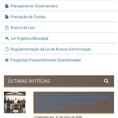
Planejamento Orçamentário
Prestação de Contas
Acervo de Leis
Lei Orgânica Municipal
Regulamentação da Lei de Acesso à Informação
Perguntas Frequentemente Questionadas
ÚLTIMAS NOTÍCIAS
VIII Conferência Municipal dos
Direitos da Criança e do
Adolescente
Publicado em: 21 de julho de 2026