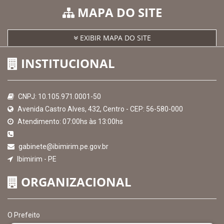
MAPA DO SITE
EXIBIR MAPA DO SITE
INSTITUCIONAL
CNPJ: 10.105.971.0001-50
Avenida Castro Alves, 432, Centro - CEP: 56-580-000
Atendimento: 07:00hs às 13:00hs
gabinete@ibimirim.pe.gov.br
Ibimirim - PE
ORGANIZACIONAL
O Prefeito