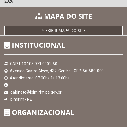
2026
MAPA DO SITE
EXIBIR MAPA DO SITE
INSTITUCIONAL
CNPJ: 10.105.971.0001-50
Avenida Castro Alves, 432, Centro - CEP: 56-580-000
Atendimento: 07:00hs às 13:00hs
gabinete@ibimirim.pe.gov.br
Ibimirim - PE
ORGANIZACIONAL