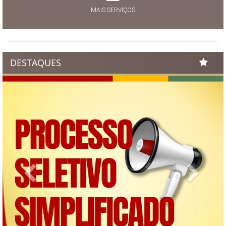
MAIS SERVIÇOS
DESTAQUES
Previous
Next