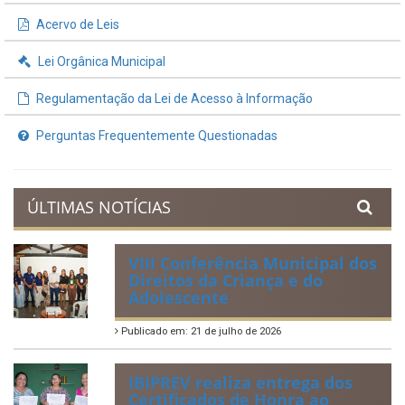
Acervo de Leis
Lei Orgânica Municipal
Regulamentação da Lei de Acesso à Informação
Perguntas Frequentemente Questionadas
ÚLTIMAS NOTÍCIAS
VIII Conferência Municipal dos
Direitos da Criança e do
Adolescente
Publicado em: 21 de julho de 2026
IBIPREV realiza entrega dos
Certificados de Honra ao