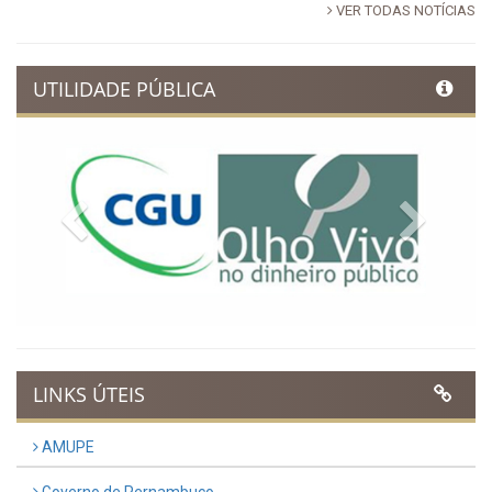
VER TODAS NOTÍCIAS
UTILIDADE PÚBLICA
Previous
Next
LINKS ÚTEIS
AMUPE
Governo de Pernambuco