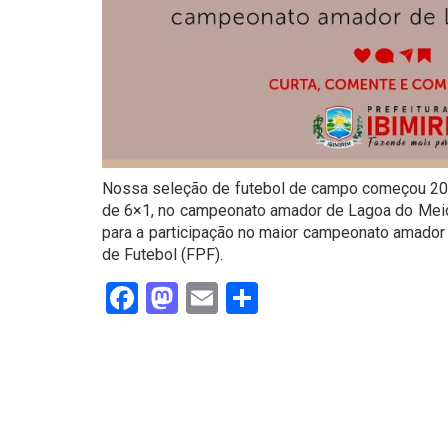
Nossa seleção de futebol de campo começou 2022
de 6×1, no campeonato amador de Lagoa do Meio
para a participação no maior campeonato amado
de Futebol (FPF).
Facebook
Mastodon
Email
Share