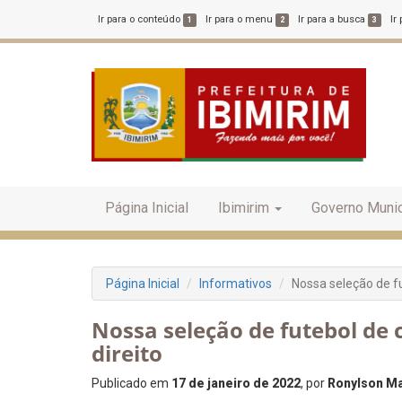
Ir para o conteúdo
Ir para o menu
Ir para a busca
Ir
1
2
3
Página Inicial
Ibimirim
Governo Munic
Página Inicial
Informativos
Nossa seleção de f
Nossa seleção de futebol d
direito
Publicado em
17 de janeiro de 2022
, por
Ronylson Ma