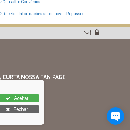
Consultar Convênios
Receber Informações sobre novos Repasses
CURTA NOSSA FAN PAGE
Aceitar
Fechar