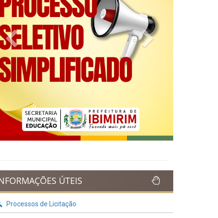
Previous
Next
INFORMAÇÕES ÚTEIS
Processos de Licitação