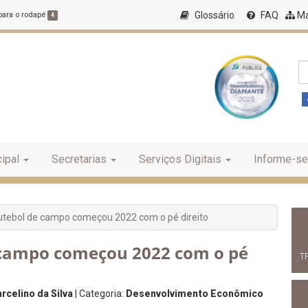
Glossário
FAQ
Ma
 para o rodapé
4
ipal
Secretarias
Serviços Digitais
Informe-se
utebol de campo começou 2022 com o pé direito
e campo começou 2022 com o pé
T
rcelino da Silva
| Categoria:
Desenvolvimento Econômico