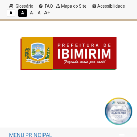
Glossário
FAQ
Mapa do Site
Acessibilidade
A+
A
A
A
A-
MENU PRINCIPAL