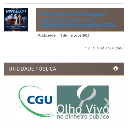
Ibimirim inicia contagem
regressiva para o Dia
Municipal do Evangélico 2026
Publicado em: 9 de março de 2026
VER TODAS NOTÍCIAS
UTILIDADE PÚBLICA
Previous
Next