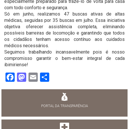
especialmente preparado para trazê-lo de volta para casa
com todo conforto e segurança.
Só em junho, realizamos 47 buscas ativas de altas
médicas, seguidas por 35 buscas em julho. Essa iniciativa
objetiva oferecer assistência completa, eliminando
possíveis barreiras de locomoção e garantindo que todos
os cidadãos tenham acesso contínuo aos cuidados
médicos necessários.
Seguimos trabalhando incansavelmente pois é nosso
compromisso garantir o bem-estar integral de cada
ibimiriense!
Facebook
Mastodon
Email
Share
PORTAL DA TRANSPARÊNCIA