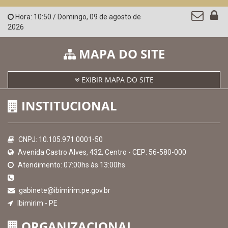
Hora:
10:50
/
Domingo
,
09 de agosto de
2026
MAPA DO SITE
EXIBIR MAPA DO SITE
INSTITUCIONAL
CNPJ: 10.105.971.0001-50
Avenida Castro Alves, 432, Centro - CEP: 56-580-000
Atendimento: 07:00hs às 13:00hs
gabinete@ibimirim.pe.gov.br
Ibimirim - PE
ORGANIZACIONAL