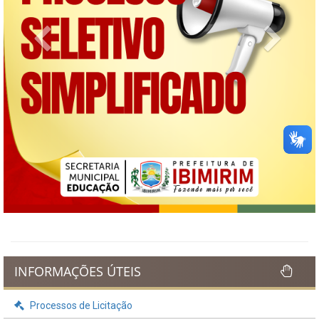
Previous
Next
INFORMAÇÕES ÚTEIS
Processos de Licitação