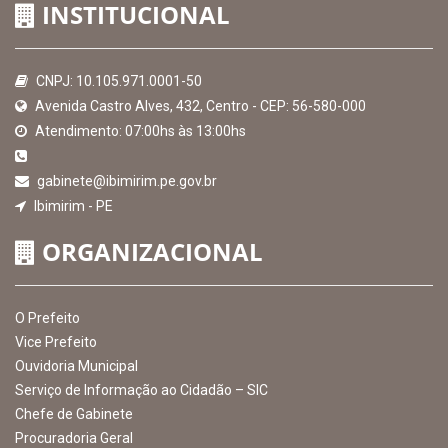
Hora:
23:47
/
Quinta-Feira
,
06 de agosto
de 2026
MAPA DO SITE
EXIBIR MAPA DO SITE
INSTITUCIONAL
CNPJ: 10.105.971.0001-50
Avenida Castro Alves, 432, Centro - CEP: 56-580-000
Atendimento: 07:00hs às 13:00hs
gabinete@ibimirim.pe.gov.br
Ibimirim - PE
ORGANIZACIONAL