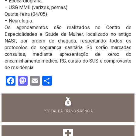
– Ecocardiografia;
– USG MMII (varizes, pernas).
Quarta-feira (04/05)
– Neurologia.
Os agendamentos são realizados no Centro de
Especialidades e Saúde da Mulher, localizado no antigo
NASF, por ordem de chegada, respeitando todos os
protocolos de segurança sanitária. Só serão marcadas
consultas, mediante apresentação de xerox do
encaminhamento médico, RG, cartão do SUS e comprovante
de residência.
Facebook
Mastodon
Email
Share
PORTAL DA TRANSPARÊNCIA