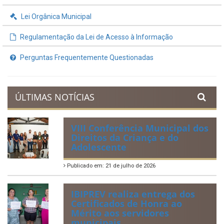
Contratos e Termos Aditivos
Demonstrativos Fiscais
Planejamento Orçamentário
Prestação de Contas
Acervo de Leis
Lei Orgânica Municipal
Regulamentação da Lei de Acesso à Informação
Perguntas Frequentemente Questionadas
ÚLTIMAS NOTÍCIAS
VIII Conferência Municipal dos