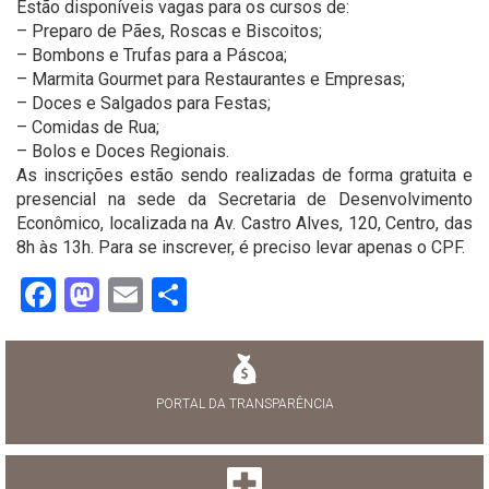
Estão disponíveis vagas para os cursos de:
– Preparo de Pães, Roscas e Biscoitos;
– Bombons e Trufas para a Páscoa;
– Marmita Gourmet para Restaurantes e Empresas;
– Doces e Salgados para Festas;
– Comidas de Rua;
– Bolos e Doces Regionais.
As inscrições estão sendo realizadas de forma gratuita e
presencial na sede da Secretaria de Desenvolvimento
Econômico, localizada na Av. Castro Alves, 120, Centro, das
8h às 13h. Para se inscrever, é preciso levar apenas o CPF.
Facebook
Mastodon
Email
Share
PORTAL DA TRANSPARÊNCIA