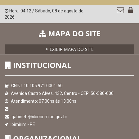
Hora:
04:12
/
Sábado
,
08 de agosto de
2026
MAPA DO SITE
EXIBIR MAPA DO SITE
INSTITUCIONAL
CNPJ: 10.105.971.0001-50
Avenida Castro Alves, 432, Centro - CEP: 56-580-000
Atendimento: 07:00hs às 13:00hs
gabinete@ibimirim.pe.gov.br
Ibimirim - PE
ORGANIZACIONAL