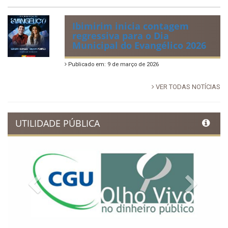
Ibimirim inicia contagem
regressiva para o Dia
Municipal do Evangélico 2026
Publicado em: 9 de março de 2026
VER TODAS NOTÍCIAS
UTILIDADE PÚBLICA
Previous
Next