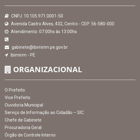
CNPJ: 10.105.971.0001-50
Avenida Castro Alves, 432, Centro - CEP: 56-580-000
Atendimento: 07:00hs às 13:00hs
gabinete@ibimirim.pe.gov.br
Ibimirim - PE
ORGANIZACIONAL
O Prefeito
Vice Prefeito
Ouvidoria Municipal
Serviço de Informação ao Cidadão – SIC
Chefe de Gabinete
Procuradoria Geral
Órgão de Controle Interno