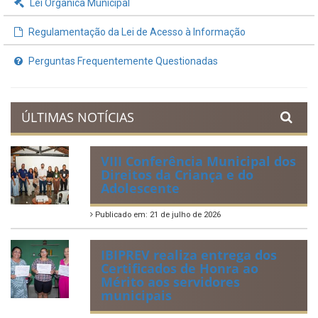
Lei Orgânica Municipal
Regulamentação da Lei de Acesso à Informação
Perguntas Frequentemente Questionadas
ÚLTIMAS NOTÍCIAS
VIII Conferência Municipal dos
Direitos da Criança e do
Adolescente
Publicado em: 21 de julho de 2026
IBIPREV realiza entrega dos
Certificados de Honra ao
Mérito aos servidores
municipais