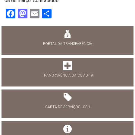
08 de março: Contratados.
Facebook
Mastodon
Email
Share
PORTAL DA TRANSPARÊNCIA
TRANSPARÊNCIA DA COVID-19
CARTA DE SERVIÇOS - CSU