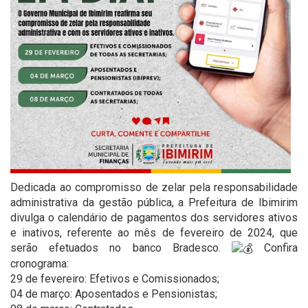
Dedicada ao compromisso de zelar pela responsabilidade
administrativa da gestão pública, a Prefeitura de Ibimirim
divulga o calendário de pagamentos dos servidores ativos
e inativos, referente ao mês de fevereiro de 2024, que
serão efetuados no banco Bradesco.
Confira
cronograma:
29 de fevereiro: Efetivos e Comissionados;
04 de março: Aposentados e Pensionistas;