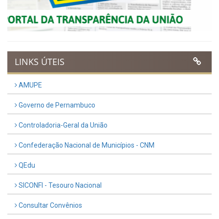
UTILIDADE PÚBLICA
Previous
Next
LINKS ÚTEIS
AMUPE
Governo de Pernambuco
Controladoria-Geral da União