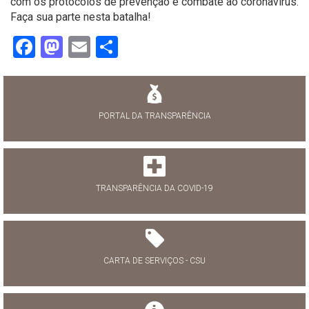
com os protocolos de prevenção e combate ao coronavírus.
Faça sua parte nesta batalha!
Facebook
Mastodon
Email
Share
PORTAL DA TRANSPARÊNCIA
TRANSPARÊNCIA DA COVID-19
CARTA DE SERVIÇOS - CSU