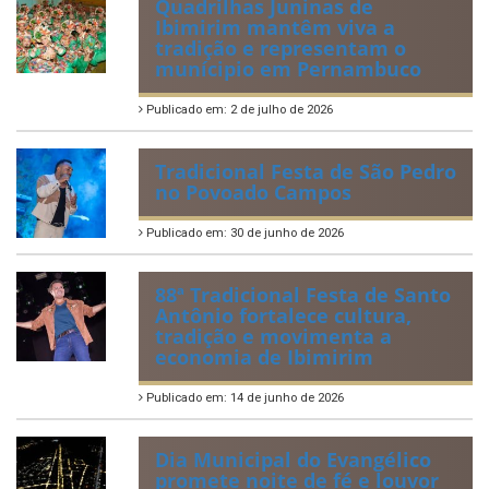
Publicado em: 20 de julho de 2026
2ª edição do Corre Ibimirim
2026
Publicado em: 6 de julho de 2026
Quadrilhas Juninas de
Ibimirim mantêm viva a
tradição e representam o
munícipio em Pernambuco
Publicado em: 2 de julho de 2026
Tradicional Festa de São Pedro
no Povoado Campos
Publicado em: 30 de junho de 2026