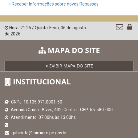
Confederação Nacional de Municípios - CNM
QEdu
SICONFI - Tesouro Nacional
Consultar Convênios
Receber Informações sobre novos Repasses
Hora:
21:25
/
Quinta-Feira
,
06 de agosto
de 2026
MAPA DO SITE
EXIBIR MAPA DO SITE