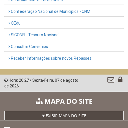
Confederação Nacional de Municípios - CNM
QEdu
SICONFI - Tesouro Nacional
Consultar Convênios
Receber Informações sobre novos Repasses
Hora:
20:27
/
Sexta-Feira
,
07 de agosto
de 2026
MAPA DO SITE
EXIBIR MAPA DO SITE