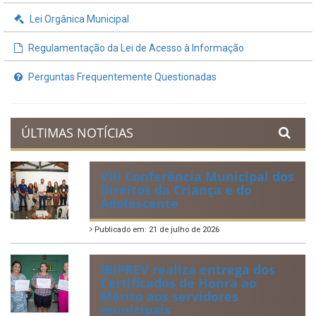
Lei Orgânica Municipal
Regulamentação da Lei de Acesso à Informação
Perguntas Frequentemente Questionadas
ÚLTIMAS NOTÍCIAS
VIII Conferência Municipal dos
Direitos da Criança e do
Adolescente
Publicado em: 21 de julho de 2026
IBIPREV realiza entrega dos
Certificados de Honra ao
Mérito aos servidores
municipais