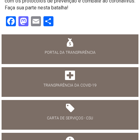
com os protocolos de prevenção e combate ao coronavírus.
Faça sua parte nesta batalha!
Facebook
Mastodon
Email
Share
PORTAL DA TRANSPARÊNCIA
TRANSPARÊNCIA DA COVID-19
CARTA DE SERVIÇOS - CSU