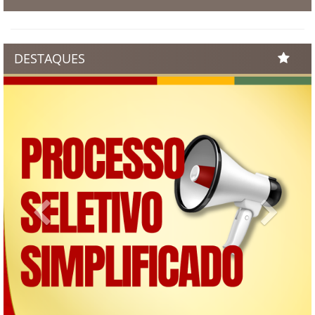
DESTAQUES
Previous
Next