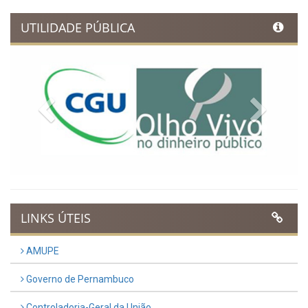
UTILIDADE PÚBLICA
Previous
Next
LINKS ÚTEIS
AMUPE
Governo de Pernambuco
Controladoria-Geral da União